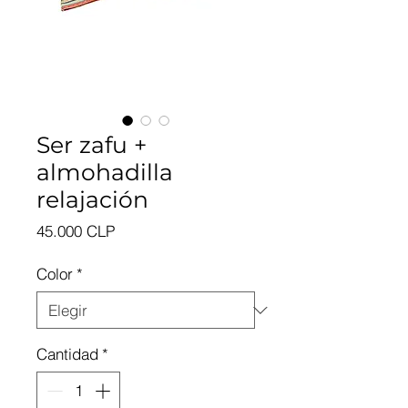
Ser zafu +
almohadilla
relajación
Precio
45.000 CLP
Color
*
Cantidad
*