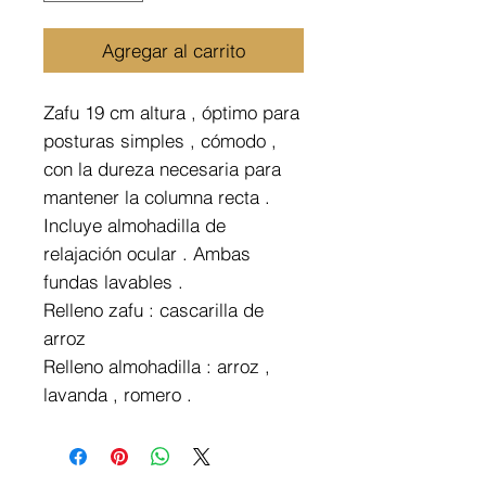
Agregar al carrito
Zafu 19 cm altura , óptimo para
posturas simples , cómodo ,
con la dureza necesaria para
mantener la columna recta .
Incluye almohadilla de
relajación ocular . Ambas
fundas lavables .
Relleno zafu : cascarilla de
arroz
Relleno almohadilla : arroz ,
lavanda , romero .