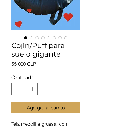
Cojín/Puff para
suelo gigante
Precio
55.000 CLP
Cantidad
*
Agregar al carrito
Tela mezclilla gruesa, con