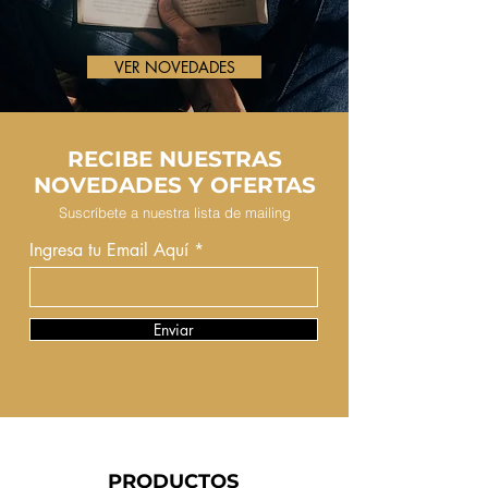
VER NOVEDADES
RECIBE NUESTRAS
NOVEDADES Y OFERTAS
Suscríbete a nuestra lista de mailing
Ingresa tu Email Aquí
Enviar
PRODUCTOS