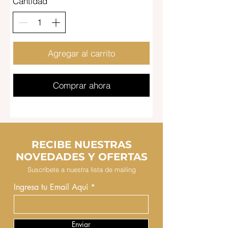
Cantidad
Agregar al carrito
Comprar ahora
RECIBE NUESTRAS
NOVEDADES Y OFERTAS
Suscríbete a nuestra lista de mailing
Ingresa tu Email Aquí
Enviar