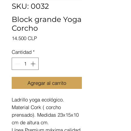
SKU: 0032
Block grande Yoga
Corcho
Precio
14.500 CLP
Cantidad
*
Agregar al carrito
Ladrillo yoga ecológico.
Material Cork ( corcho
prensado). Medidas 23x15x10
cm de altura cm.
Línea Premium máxima calidad.