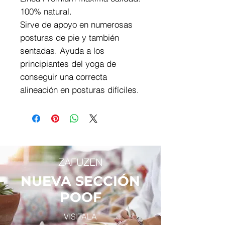
100% natural.
Sirve de apoyo en numerosas
posturas de pie y también
sentadas. Ayuda a los
principiantes del yoga de
conseguir una correcta
alineación en posturas difíciles.
ZAFUZEN
NUEVA SECCIÓN
POOF
VISITALA