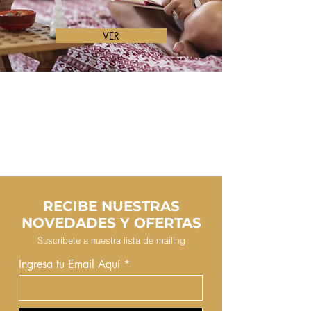
VER
RECIBE NUESTRAS
NOVEDADES Y OFERTAS
Suscríbete a nuestra lista de mailing
Ingresa tu Email Aquí