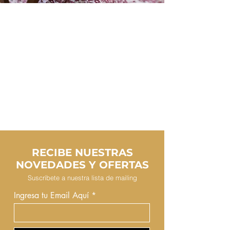
RECIBE NUESTRAS
NOVEDADES Y OFERTAS
Suscríbete a nuestra lista de mailing
Ingresa tu Email Aquí