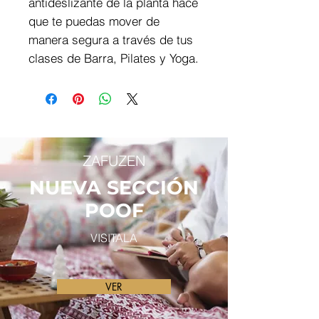
antideslizante de la planta hace
que te puedas mover de
manera segura a través de tus
clases de Barra, Pilates y Yoga.
ZAFUZEN
NUEVA SECCIÓN
POOF
VISITALA
VER