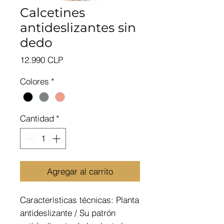
Calcetines
antideslizantes sin
dedo
Precio
12.990 CLP
Colores
*
Cantidad
*
Agregar al carrito
Características técnicas: Planta
antideslizante / Su patrón