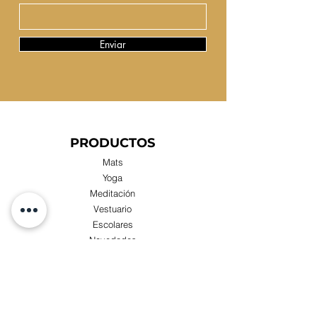
Enviar
PRODUCTOS
Mats
Yoga
Meditación
Vestuario
Escolares
Novedades
Compras x Mayor
TIENDA