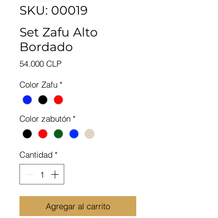
SKU: 00019
Set Zafu Alto
Bordado
Precio
54.000 CLP
Color Zafu
*
Color zabutón
*
Cantidad
*
Agregar al carrito