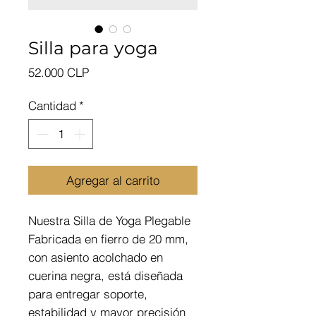
Silla para yoga
Precio
52.000 CLP
Cantidad
*
Agregar al carrito
Nuestra Silla de Yoga Plegable
Fabricada en fierro de 20 mm,
con asiento acolchado en
cuerina negra, está diseñada
para entregar soporte,
estabilidad y mayor precisión