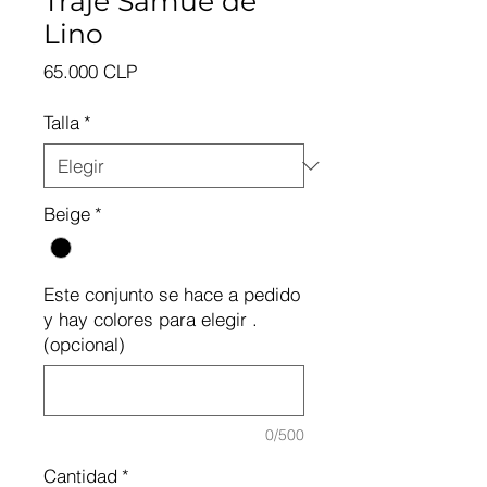
Traje Samue de
Lino
Precio
65.000 CLP
Talla
*
Beige
*
Este conjunto se hace a pedido
y hay colores para elegir .
(opcional)
0/500
Cantidad
*