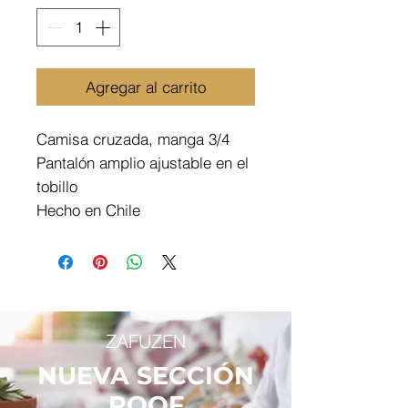
Agregar al carrito
Camisa cruzada, manga 3/4
Pantalón amplio ajustable en el
tobillo
Hecho en Chile
ZAFUZEN
NUEVA SECCIÓN
POOF