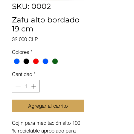
SKU: 0002
Zafu alto bordado
19 cm
Precio
32.000 CLP
Colores
*
Cantidad
*
Agregar al carrito
Cojin para meditación alto 100
% reciclable apropiado para