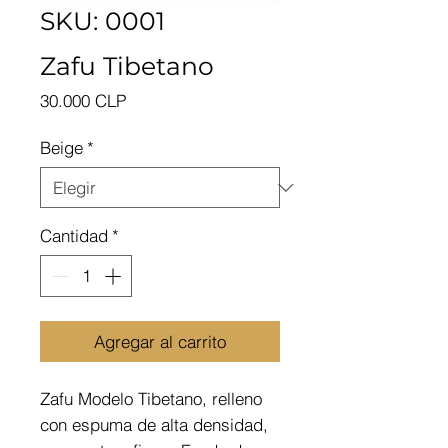
SKU: 0001
Zafu Tibetano
Precio
30.000 CLP
Beige
*
Cantidad
*
Agregar al carrito
Zafu Modelo Tibetano, relleno
con espuma de alta densidad,