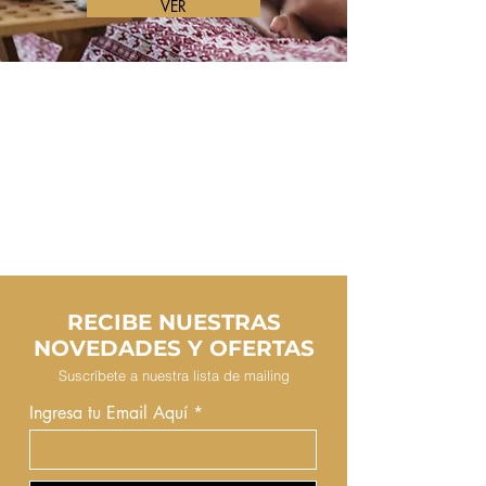
VER
RECIBE NUESTRAS
NOVEDADES Y OFERTAS
Suscríbete a nuestra lista de mailing
Ingresa tu Email Aquí