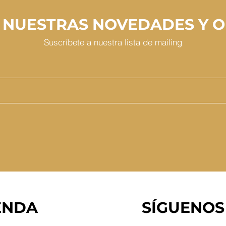
 NUESTRAS NOVEDADES Y 
Suscríbete a nuestra lista de mailing
ENDA
SÍGUENOS