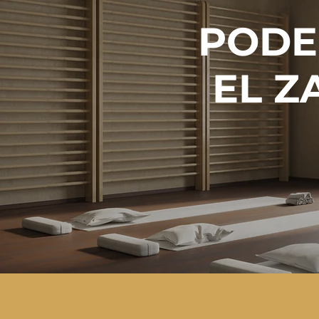
PODE
EL Z