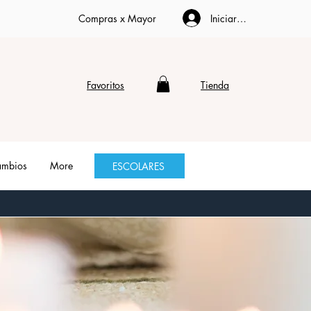
Iniciar sesión
Compras x Mayor
Favoritos
Tienda
ambios
More
ESCOLARES