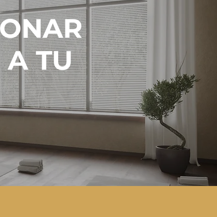
IONAR
 A TU