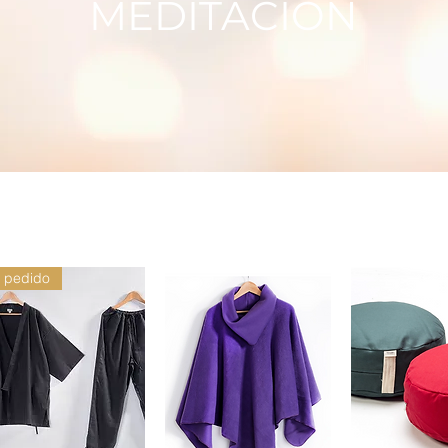
MEDITACIÓN
 pedido