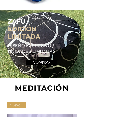
ZAFU
EDICIÓN
LIMITADA
DISEÑO EXCLUSIVO /
UNIDADES LIMITADAS
COMPRAR
MEDITACIÓN
Nuevo !